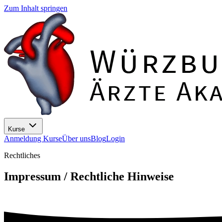
Zum Inhalt springen
Kurse
Anmeldung Kurse
Über uns
Blog
Login
Rechtliches
Impressum / Rechtliche Hinweise