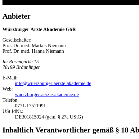
Anbieter
Würzburger Ärzte Akademie GbR
Gesellschafter:
Prof. Dr. med. Markus Niemann
Prof. Dr. med. Hanna Niemann
Im Rosengärtle 15
78199 Bräunlingen
E-Mail:
info@wuerzburger-aerzte-akademie.de
Web:
wuerzburger-aerzte-akademie.de
Telefon:
0771-17511991
USt-IdNr.:
DE301815924 (gem. § 27a UStG)
Inhaltlich Verantwortlicher gemäß § 18 A