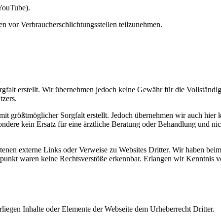
 YouTube).
hren vor Verbraucherschlichtungsstellen teilzunehmen.
gfalt erstellt. Wir übernehmen jedoch keine Gewähr für die Vollständigke
tzers.
mit größtmöglicher Sorgfalt erstellt. Jedoch übernehmen wir auch hier k
besondere kein Ersatz für eine ärztliche Beratung oder Behandlung und n
enen externe Links oder Verweise zu Websites Dritter. Wir haben beim
eitpunkt waren keine Rechtsverstöße erkennbar. Erlangen wir Kenntnis 
terliegen Inhalte oder Elemente der Webseite dem Urheberrecht Dritter.