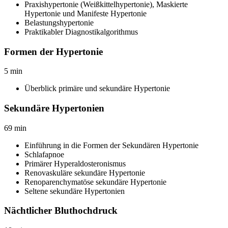
Praxishypertonie (Weißkittelhypertonie), Maskierte
Hypertonie und Manifeste Hypertonie
Belastungshypertonie
Praktikabler Diagnostikalgorithmus
Formen der Hypertonie
5
min
Überblick primäre und sekundäre Hypertonie
Sekundäre Hypertonien
69
min
Einführung in die Formen der Sekundären Hypertonie
Schlafapnoe
Primärer Hyperaldosteronismus
Renovaskuläre sekundäre Hypertonie
Renoparenchymatöse sekundäre Hypertonie
Seltene sekundäre Hypertonien
Nächtlicher Bluthochdruck