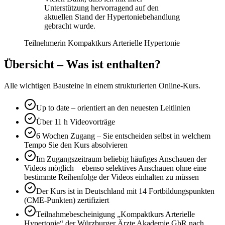
Unterstützung hervorragend auf den
aktuellen Stand der Hypertoniebehandlung
gebracht wurde.
Teilnehmerin Kompaktkurs Arterielle Hypertonie
Übersicht – Was ist enthalten?
Alle wichtigen Bausteine in einem strukturierten Online-Kurs.
Up to date – orientiert an den neuesten Leitlinien
Über 11 h Videovorträge
6 Wochen Zugang – Sie entscheiden selbst in welchem
Tempo Sie den Kurs absolvieren
Im Zugangszeitraum beliebig häufiges Anschauen der
Videos möglich – ebenso selektives Anschauen ohne eine
bestimmte Reihenfolge der Videos einhalten zu müssen
Der Kurs ist in Deutschland mit 14 Fortbildungspunkten
(CME-Punkten) zertifiziert
Teilnahmebescheinigung „Kompaktkurs Arterielle
Hypertonie“ der Würzburger Ärzte Akademie GbR nach