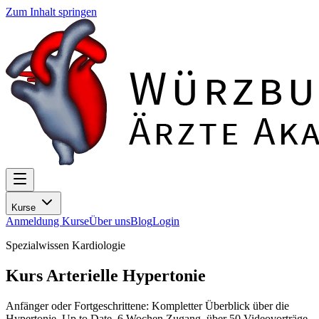
Zum Inhalt springen
Kurse
Anmeldung Kurse
Über uns
Blog
Login
Spezialwissen Kardiologie
Kurs Arterielle Hypertonie
Anfänger oder Fortgeschrittene: Kompletter Überblick über die
Hypertonie. Up to Date, 6 Wochen Zugang, über 50 Videovorträge,