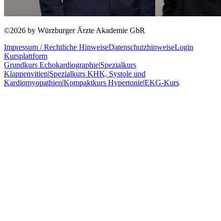
©
2026
by Würzburger Ärzte Akademie GbR
Impressum / Rechtliche Hinweise
Datenschutzhinweise
Login
Kursplattform
Grundkurs Echokardiographie
|
Spezialkurs
Klappenvitien
|
Spezialkurs KHK, Systole und
Kardiomyopathien
|
Kompaktkurs Hypertonie
|
EKG-Kurs