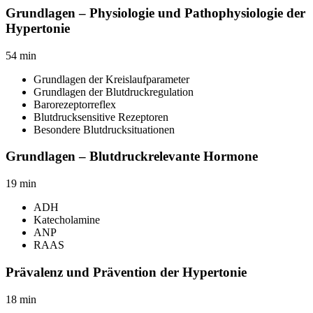
Grundlagen – Physiologie und Pathophysiologie der
Hypertonie
54
min
Grundlagen der Kreislaufparameter
Grundlagen der Blutdruckregulation
Barorezeptorreflex
Blutdrucksensitive Rezeptoren
Besondere Blutdrucksituationen
Grundlagen – Blutdruckrelevante Hormone
19
min
ADH
Katecholamine
ANP
RAAS
Prävalenz und Prävention der Hypertonie
18
min