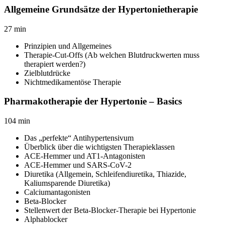
Allgemeine Grundsätze der Hypertonietherapie
27
min
Prinzipien und Allgemeines
Therapie-Cut-Offs (Ab welchen Blutdruckwerten muss
therapiert werden?)
Zielblutdrücke
Nichtmedikamentöse Therapie
Pharmakotherapie der Hypertonie – Basics
104
min
Das „perfekte“ Antihypertensivum
Überblick über die wichtigsten Therapieklassen
ACE-Hemmer und AT1-Antagonisten
ACE-Hemmer und SARS-CoV-2
Diuretika (Allgemein, Schleifendiuretika, Thiazide,
Kaliumsparende Diuretika)
Calciumantagonisten
Beta-Blocker
Stellenwert der Beta-Blocker-Therapie bei Hypertonie
Alphablocker