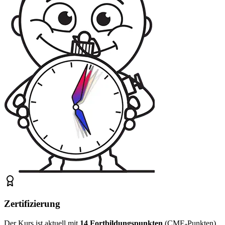
Zertifizierung
Der Kurs ist aktuell mit
14
Fortbildungspunkten
(CME-Punkten)