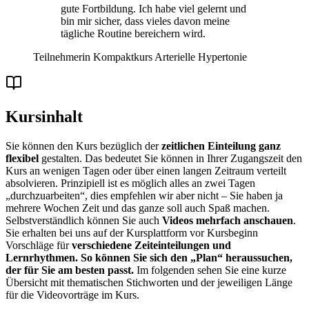
gute Fortbildung. Ich habe viel gelernt und
bin mir sicher, dass vieles davon meine
tägliche Routine bereichern wird.
Teilnehmerin Kompaktkurs Arterielle Hypertonie
Kursinhalt
Sie können den Kurs bezüglich der
zeitlichen Einteilung ganz
flexibel
gestalten. Das bedeutet Sie können in Ihrer Zugangszeit den
Kurs an wenigen Tagen oder über einen langen Zeitraum verteilt
absolvieren. Prinzipiell ist es möglich alles an zwei Tagen
„durchzuarbeiten“, dies empfehlen wir aber nicht – Sie haben ja
mehrere Wochen Zeit und das ganze soll auch Spaß machen.
Selbstverständlich können Sie auch
Videos mehrfach anschauen
.
Sie erhalten bei uns auf der Kursplattform vor Kursbeginn
Vorschläge für
verschiedene Zeiteinteilungen und
Lernrhythmen. So können Sie sich den „Plan“ heraussuchen,
der für Sie am besten passt.
Im folgenden sehen Sie eine kurze
Übersicht mit thematischen Stichworten und der jeweiligen Länge
für die Videovorträge im Kurs.