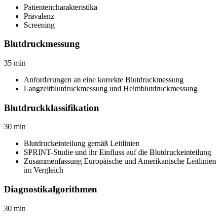
Patientencharakteristika
Prävalenz
Screening
Blutdruckmessung
35
min
Anforderungen an eine korrekte Blutdruckmessung
Langzeitblutdruckmessung und Heimblutdruckmessung
Blutdruckklassifikation
30
min
Blutdruckeinteilung gemäß Leitlinien
SPRINT-Studie und ihr Einfluss auf die Blutdruckeinteilung
Zusammenfassung Europäische und Amerikanische Leitlinien
im Vergleich
Diagnostikalgorithmen
30
min